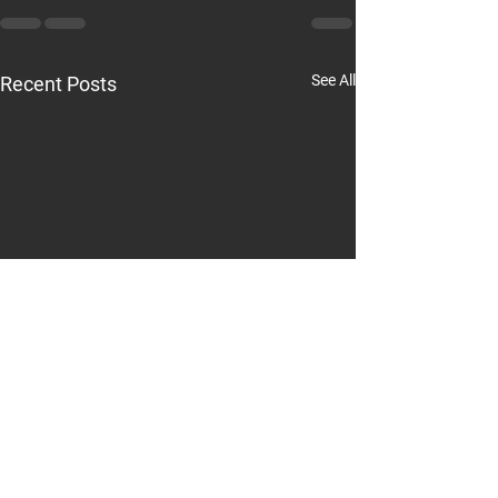
See All
Recent Posts