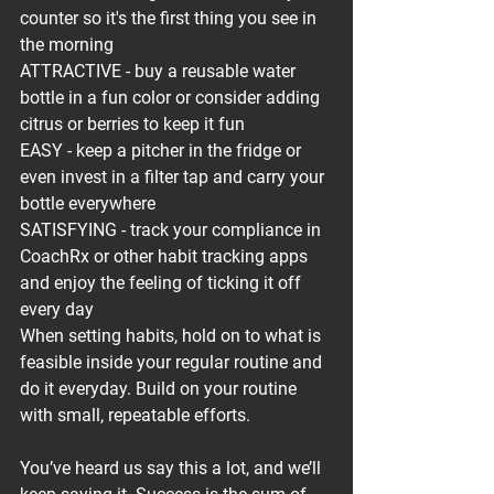
counter so it's the first thing you see in 
the morning
ATTRACTIVE - buy a reusable water 
bottle in a fun color or consider adding 
citrus or berries to keep it fun
EASY - keep a pitcher in the fridge or 
even invest in a filter tap and carry your 
bottle everywhere
SATISFYING - track your compliance in 
CoachRx or other habit tracking apps 
and enjoy the feeling of ticking it off 
every day
When setting habits, hold on to what is 
feasible inside your regular routine and 
do it everyday. Build on your routine 
with small, repeatable efforts.⁠
You’ve heard us say this a lot, and we’ll 