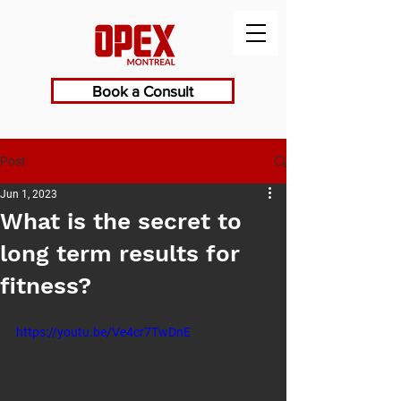
Book a Consult
Post
Jun 1, 2023
What is the secret to
long term results for
fitness?
https://youtu.be/Ve4cr7TwDnE