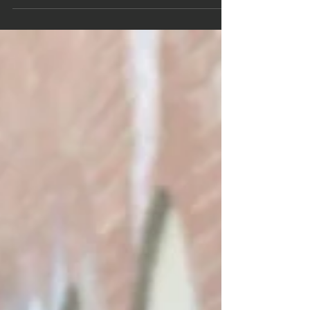
Faire défiler au lieu de dormir...