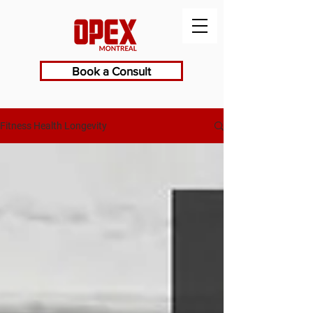
Book a Consult
Fitness Health Longevity